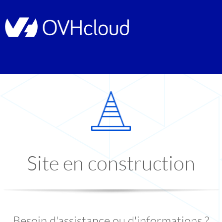
Site en construction
Besoin d'assistance ou d'informations ?